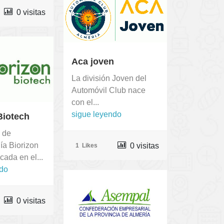
0 visitas
Aca joven
La división Joven del
Automóvil Club nace
con el...
sigue leyendo
Biotech
 de
ía Biorizon
0 visitas
1
Likes
cada en el...
ndo
0 visitas