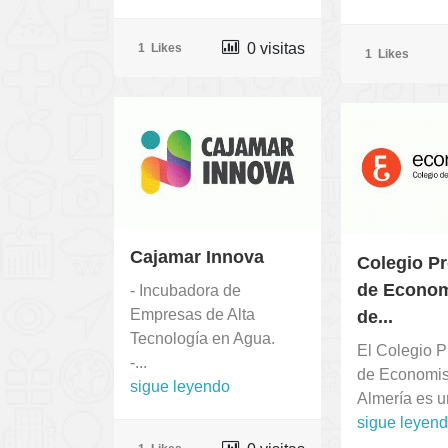
0 visitas
1
Likes
1
Likes
Cajamar Innova
Colegio Pr
de Econom
- Incubadora de
Empresas de Alta
de...
Tecnología en Agua.
El Colegio P
-...
de Economis
sigue leyendo
Almería es u
sigue leyen