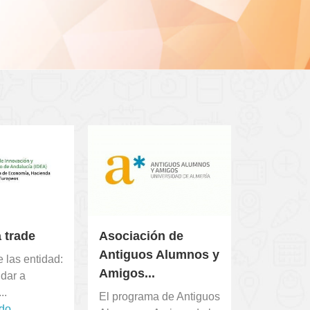
 trade
Asociación de
Antiguos Alumnos y
 las entidad:
Amigos...
dar a
..
El programa de Antiguos
ndo