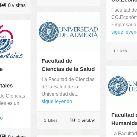
0 visitas
Facultad de
CC.Económ
Empresaria
sigue leye
1
Likes
Facultad de
de
Ciencias de la Salud
La Facultad de Ciencias
tales
de la Salud de la
Universidad de...
de Ciencias
sigue leyendo
les es un
Facultad 
do
0 visitas
1
Likes
Humanid
La Facultad