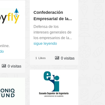
Confederación
Empresarial de la...
Defensa de los
intereses generales de
los empresarios de la...
sigue leyendo
nline.
ndo
0 visitas
1
Likes
0 visitas