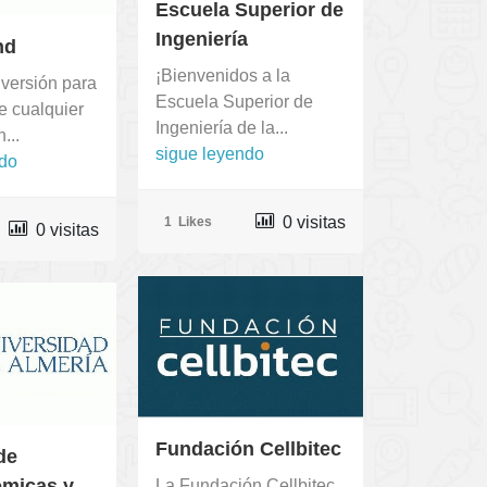
Escuela Superior de
Ingeniería
nd
¡Bienvenidos a la
versión para
Escuela Superior de
e cualquier
Ingeniería de la...
...
sigue leyendo
ndo
0 visitas
1
Likes
0 visitas
Fundación Cellbitec
de
icas y...
La Fundación Cellbitec