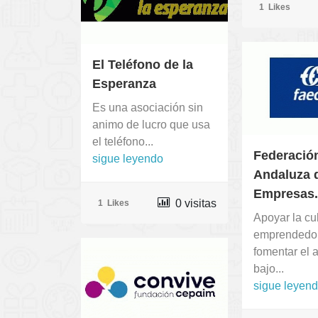
1
Likes
El Teléfono de la
Esperanza
Es una asociación sin
animo de lucro que usa
el teléfono...
Federació
sigue leyendo
Andaluza 
Empresas.
0 visitas
1
Likes
Apoyar la cu
emprendedo
fomentar el
bajo...
sigue leyen