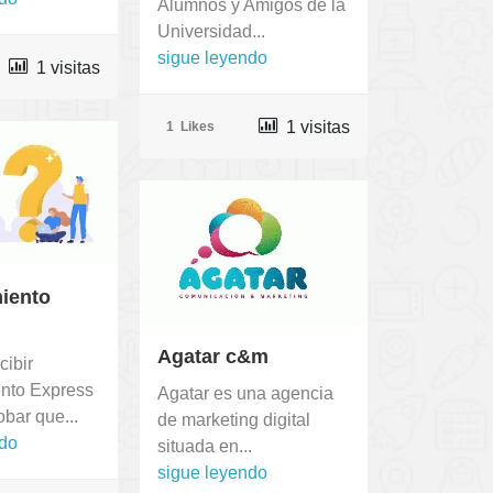
Alumnos y Amigos de la
Universidad...
sigue leyendo
1 visitas
1 visitas
1
Likes
iento
Agatar c&m
cibir
nto Express
Agatar es una agencia
bar que...
de marketing digital
ndo
situada en...
sigue leyendo