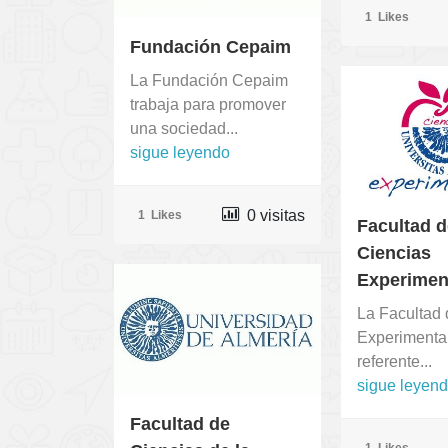
1
Likes
Fundación Cepaim
La Fundación Cepaim
trabaja para promover
una sociedad...
sigue leyendo
0 visitas
1
Likes
Facultad 
Ciencias
Experimen
La Facultad 
Experimenta
referente...
sigue leyen
Facultad de
1
Likes