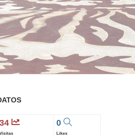
DATOS
34
0
Visitas
Likes