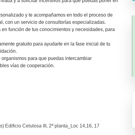
ivada y a solicitar incentivos para que puedas poner en
rsonalizado y te acompañamos en todo el proceso de
l, con un servicio de consultorías especializadas.
 en función de tus conocimientos y necesidades, para
ente gratuito para ayudarte en la fase inicial de tu
idación.
 y organismos para que puedas intercambiar
bles vías de cooperación.
s) Edificio Celulosa III, 2ª planta_Loc 14,16, 17