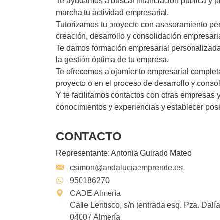
Te ayudamos a buscar financiación pública y pr
marcha tu actividad empresarial.
Tutorizamos tu proyecto con asesoramiento pe
creación, desarrollo y consolidación empresaria
Te damos formación empresarial personalizada
la gestión óptima de tu empresa.
Te ofrecemos alojamiento empresarial completam
proyecto o en el proceso de desarrollo y consol
Y te facilitamos contactos con otras empresas
conocimientos y experiencias y establecer posi
CONTACTO
Representante:
Antonia Guirado Mateo
csimon@andaluciaemprende.es
950186270
CADE Almería
Calle Lentisco, s/n (entrada esq. Pza. Dalía
04007 Almería