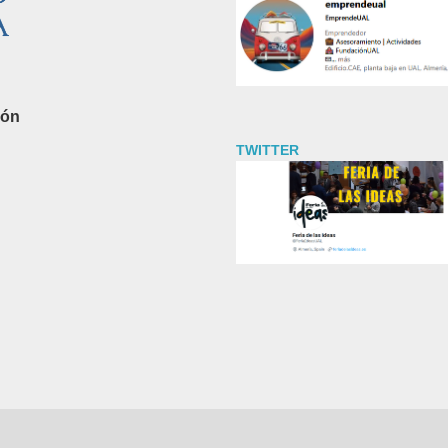
ión
TWITTER