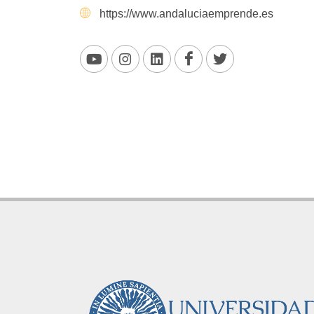
https://www.andaluciaemprende.es