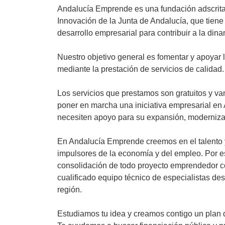
Andalucía Emprende es una fundación adscrita 
Innovación de la Junta de Andalucía, que tiene
desarrollo empresarial para contribuir a la din
Nuestro objetivo general es fomentar y apoyar
mediante la prestación de servicios de calidad.
Los servicios que prestamos son gratuitos y v
poner en marcha una iniciativa empresarial en
necesiten apoyo para su expansión, moderniza
En Andalucía Emprende creemos en el talento y
impulsores de la economía y del empleo. Por es
consolidación de todo proyecto emprendedor co
cualificado equipo técnico de especialistas de
región.
Estudiamos tu idea y creamos contigo un plan d