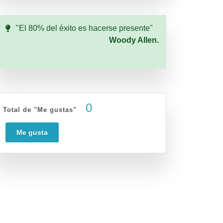
"El 80% del éxito es hacerse presente"
Woody Allen.
0
Total de "Me gustas"
Me gusta