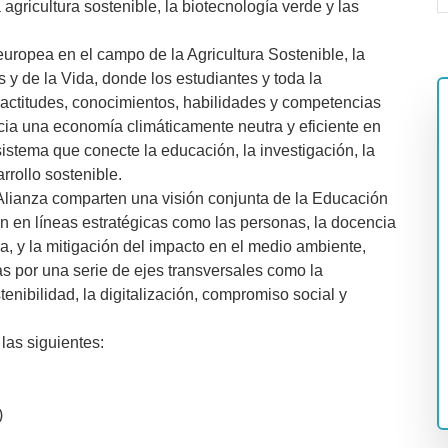
agricultura sostenible, la biotecnología verde y las
europea en el campo de la Agricultura Sostenible, la
 y de la Vida, donde los estudiantes y toda la
actitudes, conocimientos, habilidades y competencias
acia una economía climáticamente neutra y eficiente en
istema que conecte la educación, la investigación, la
rrollo sostenible.
 Alianza comparten una visión conjunta de la Educación
an en líneas estratégicas como las personas, la docencia
cia, y la mitigación del impacto en el medio ambiente,
s por una serie de ejes transversales como la
stenibilidad, la digitalización, compromiso social y
las siguientes:
)