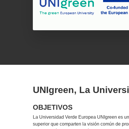
UNIgreen, La Univers
OBJETIVOS
La Universidad Verde Europea UNIgreen es una
superior que comparten la visión común de prom