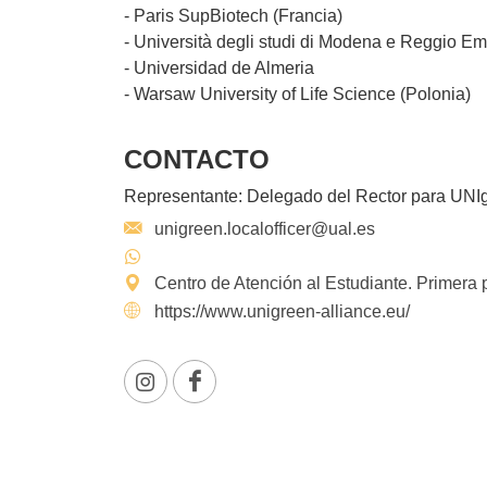
- Paris SupBiotech (Francia)
- Università degli studi di Modena e Reggio Emil
- Universidad de Almeria
- Warsaw University of Life Science (Polonia)
CONTACTO
Representante:
Delegado del Rector para UNI
unigreen.localofficer@ual.es
Centro de Atención al Estudiante. Primera 
https://www.unigreen-alliance.eu/