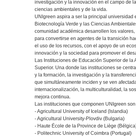
investigación y la innovación en el campo de la 
ciencias ambientales y de la vida.
UNIgreen aspira a ser la principal universidad 
Biotecnología Verde y las Ciencias Ambientales
comunidad académica desarrollen los valores, 
para convertirse en agentes de la transición h
el uso de los recursos, con el apoyo de un ecos
innovación y la sociedad para promover el desa
Las Instituciones de Educación Superior de la
Superior. Una donde las instituciones se centr
y la formación, la investigación y la transferen
que simultáneamente inciden y se ven afectada
internacionalización, la multiculturalidad, la so
mejora continua.
Las instituciones que componen UNIgreen son 
- Agricultural University of Iceland (Islandia)
- Agricultural University-Plovdiv (Bulgaria)
- Haute École de la Province de Liège (Bélgica
- Politechnic University of Coimbra (Portugal)