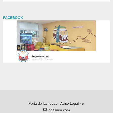
FACEBOOK
Feria de las Ideas ·
Aviso Legal
·
π
indalinea.com