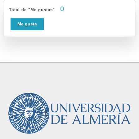
0
Total de "Me gustas"
Me gusta