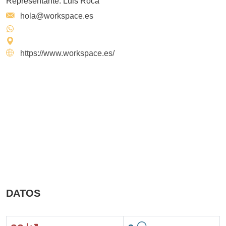
Representante:
Luis Roca
hola@workspace.es
https://www.workspace.es/
DATOS