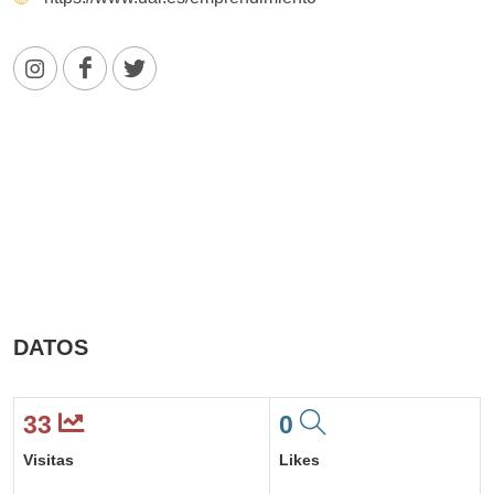
DATOS
33
0
Visitas
Likes