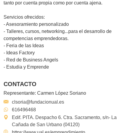
tanto por cuenta propia como por cuenta ajena.
Servicios ofrecidos:
- Asesoramiento personalizado
- Talleres, cursos, networking...para el desarrollo de
competencias emprendedoras.
- Feria de las Ideas
- Ideas Factory
- Red de Business Angels
- Estudia y Emprende
CONTACTO
Representante:
Carmen López Soriano
clsoria@fundacionual.es
616496468
Edif. PITA. Despacho 6. Ctra. Sacramento, s/n- La
Cañada de San Urbano (04120)
https://www.ual.es/emprendimiento