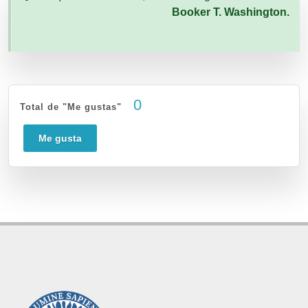
Booker T. Washington.
0
Total de "Me gustas"
Me gusta