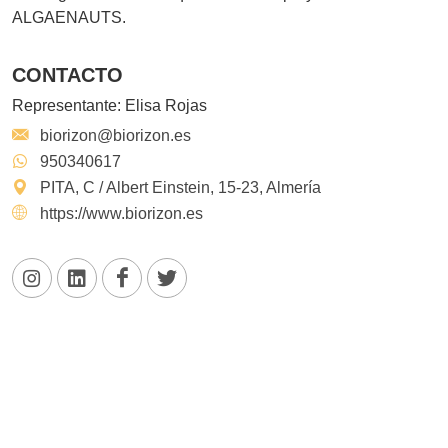
ALGAENAUTS.
CONTACTO
Representante:
Elisa Rojas
biorizon@biorizon.es
950340617
PITA, C / Albert Einstein, 15-23, Almería
https://www.biorizon.es