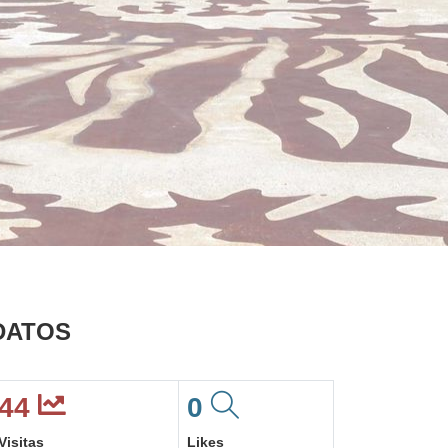
DATOS
44
0
Visitas
Likes