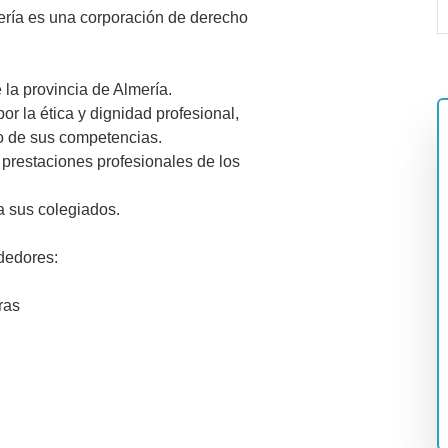
ería es una corporación de derecho
 la provincia de Almería.
por la ética y dignidad profesional,
to de sus competencias.
 prestaciones profesionales de los
a sus colegiados.
dedores:
ras