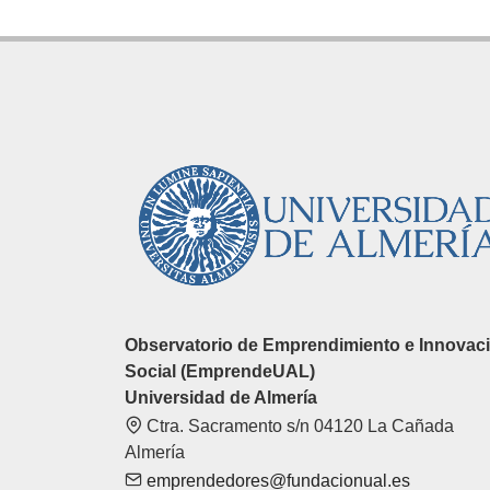
Observatorio de Emprendimiento e Innovac
Social (EmprendeUAL)
Universidad de Almería
Ctra. Sacramento s/n 04120 La Cañada
Almería
emprendedores@fundacionual.es