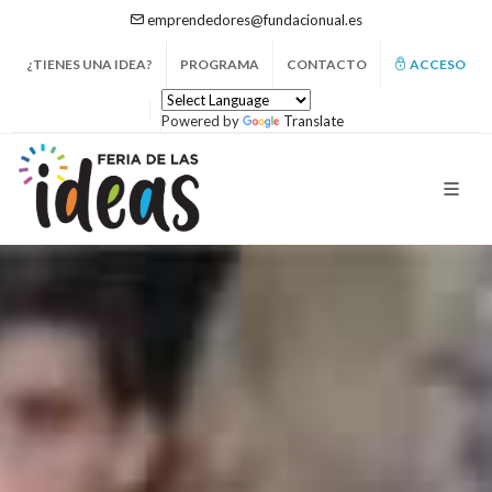
emprendedores@fundacionual.es
¿TIENES UNA IDEA?
PROGRAMA
CONTACTO
ACCESO
Powered by
Translate