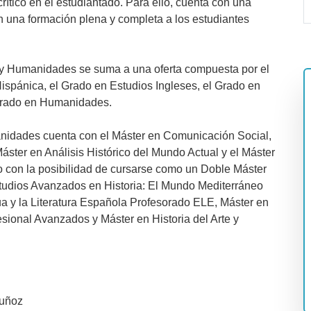
rítico en el estudiantado. Para ello, cuenta con una
n una formación plena y completa a los estudiantes
a y Humanidades se suma a una oferta compuesta por el
ispánica, el Grado en Estudios Ingleses, el Grado en
l Grado en Humanidades.
anidades cuenta con el Máster en Comunicación Social,
áster en Análisis Histórico del Mundo Actual y el Máster
o con la posibilidad de cursarse como un Doble Máster
udios Avanzados en Historia: El Mundo Mediterráneo
a y la Literatura Española Profesorado ELE, Máster en
fesional Avanzados y Máster en Historia del Arte y
Muñoz