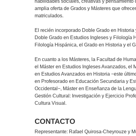
habilidades sociales, creativas y pensamiento c
amplia oferta de Grados y Másteres que ofrece
matriculados.
El recién incorporado Doble Grado en Histori
Doble Grado en Estudios Ingleses y Filología H
Filología Hispánica, el Grado en Historia y e
En cuanto a los Másteres, la Facultad de Hum
el Máster en Estudios Ingleses Avanzados, el M
en Estudios Avanzados en Historia −este últim
en Profesorado en Educación Secundaria y Est
Occidental−, Máster en Enseñanza de la Lengu
Gestión Cultural: Investigación y Ejercicio Pro
Cultura Visual.
CONTACTO
Representante:
Rafael Quirosa-Cheyrouze y 