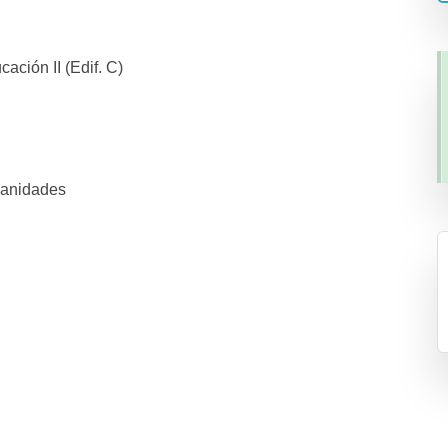
ción II (Edif. C)
manidades