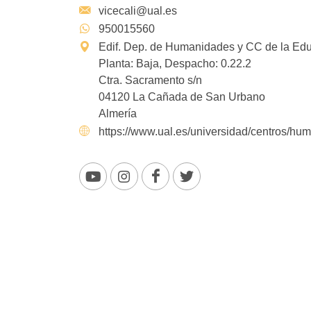
vicecali@ual.es
950015560
Edif. Dep. de Humanidades y CC de la Educa
Planta: Baja, Despacho: 0.22.2
Ctra. Sacramento s/n
04120 La Cañada de San Urbano
Almería
https://www.ual.es/universidad/centros/hu