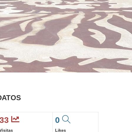
DATOS
33
0
Visitas
Likes