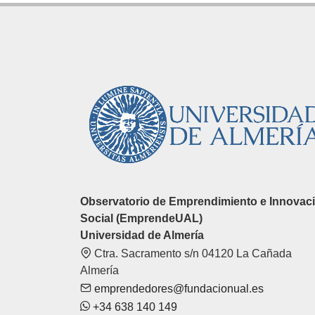
Observatorio de Emprendimiento e Innovac
Social (EmprendeUAL)
Universidad de Almería
Ctra. Sacramento s/n 04120 La Cañada
Almería
emprendedores@fundacionual.es
+34 638 140 149