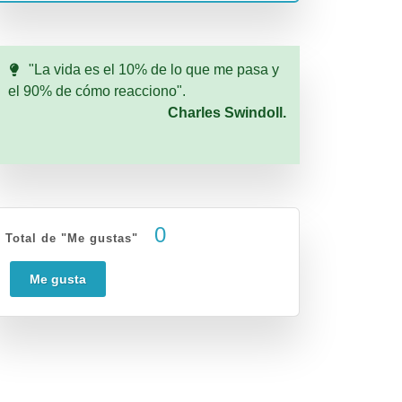
"La vida es el 10% de lo que me pasa y
el 90% de cómo reacciono".
Charles Swindoll.
0
Total de "Me gustas"
Me gusta