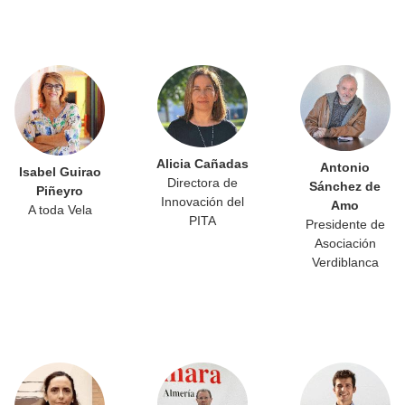
Alicia Cañadas
Antonio
Isabel Guirao
Directora de
Sánchez de
Piñeyro
Innovación del
Amo
A toda Vela
PITA
Presidente de
Asociación
Verdiblanca