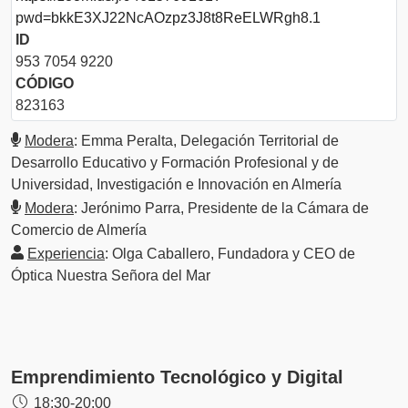
pwd=bkkE3XJ22NcAOzpz3J8t8ReELWRgh8.1
ID
953 7054 9220
CÓDIGO
823163
Modera
: Emma Peralta, Delegación Territorial de
Desarrollo Educativo y Formación Profesional y de
Universidad, Investigación e Innovación en Almería
Modera
: Jerónimo Parra, Presidente de la Cámara de
Comercio de Almería
Experiencia
: Olga Caballero, Fundadora y CEO de
Óptica Nuestra Señora del Mar
Emprendimiento Tecnológico y Digital
18:30-20:00