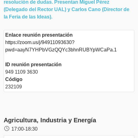
resolución de dudas. Presentan Miguel Pérez
(Delegado del Rector UAL) y Carlos Cano (Director de
la Feria de las Ideas).
Enlace reunión presentación
https://zoom.us/j/94911093630?
pwd=aayN7YHPbVGzQQYc3bhnRUBYpWCaPa.1
ID reunión presentación
949 1109 3630
Código
232109
Agricultura, Industria y Energía
17:00-18:30