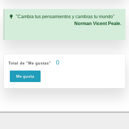
"Cambia tus pensamientos y cambias tu mundo"
Norman Vicent Peale.
0
Total de "Me gustas"
Me gusta