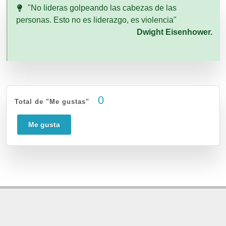
"No lideras golpeando las cabezas de las
personas. Esto no es liderazgo, es violencia"
Dwight Eisenhower.
0
Total de "Me gustas"
Me gusta