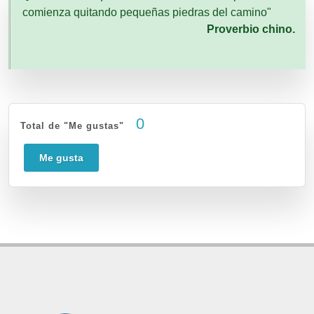
comienza quitando pequeñas piedras del camino"
Proverbio chino.
0
Total de "Me gustas"
Me gusta