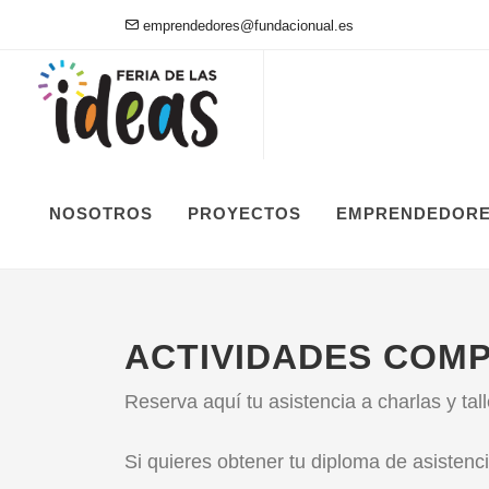
emprendedores@fundacionual.es
NOSOTROS
PROYECTOS
EMPRENDEDOR
ACTIVIDADES COM
Reserva aquí tu asistencia a charlas y tal
Si quieres obtener tu
diploma de asistenc