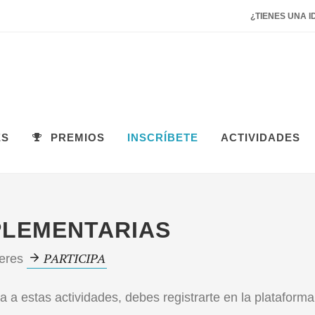
¿TIENES UNA I
ES
PREMIOS
INSCRÍBETE
ACTIVIDADES
PLEMENTARIAS
PARTICIPA
leres
ia
a estas actividades, debes registrarte en la plataform