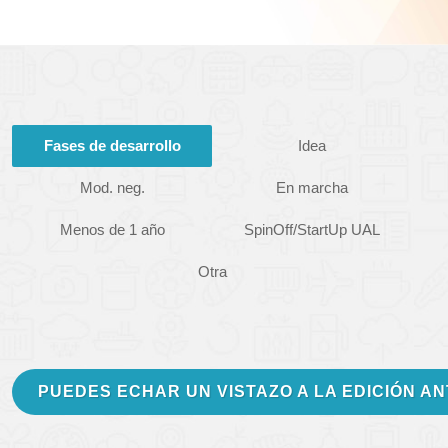
Fases de desarrollo
Idea
Mod. neg.
En marcha
Menos de 1 año
SpinOff/StartUp UAL
Otra
PUEDES ECHAR UN VISTAZO A LA EDICIÓN A