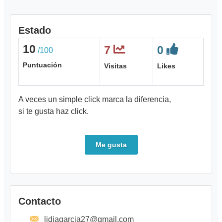
Estado
10
7
0
/100
Puntuación
Visitas
Likes
A veces un simple click marca la diferencia,
si te gusta haz click.
Me gusta
Contacto
lidiagarcia27@gmail.com