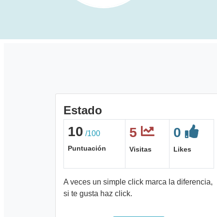
Estado
10
5
0
/100
Puntuación
Visitas
Likes
A veces un simple click marca la diferencia,
si te gusta haz click.