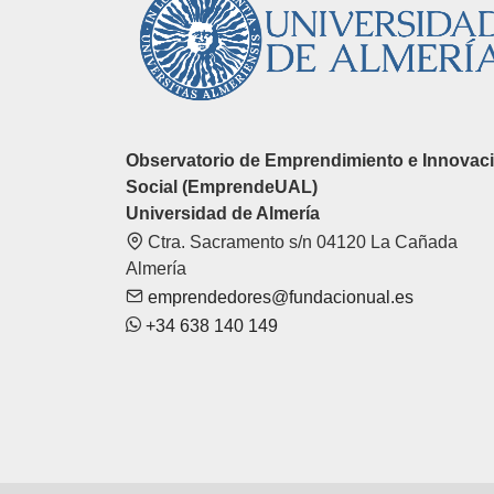
Observatorio de Emprendimiento e Innovac
Social (EmprendeUAL)
Universidad de Almería
Ctra. Sacramento s/n 04120 La Cañada
Almería
emprendedores@fundacionual.es
+34 638 140 149