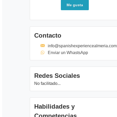
Me gusta
Contacto
info@spanishexperiencealmeria.com
Enviar un WhastsApp
Redes Sociales
No facilitado...
Habilidades y
Competencias