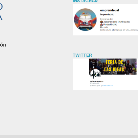
INSTAGRAM
ión
TWITTER