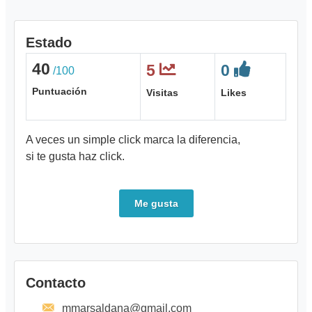
Estado
40
5
0
/100
Puntuación
Visitas
Likes
A veces un simple click marca la diferencia,
si te gusta haz click.
Me gusta
Contacto
mmarsaldana@gmail.com