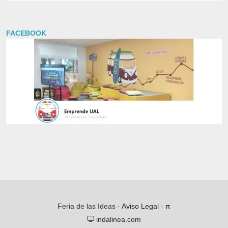
FACEBOOK
Feria de las Ideas ·
Aviso Legal
·
π
indalinea.com