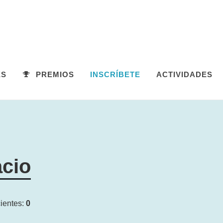
ES
PREMIOS
INSCRÍBETE
ACTIVIDADES
acio
ientes:
0