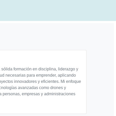
sólida formación en disciplina, liderazgo y
itud necesarias para emprender, aplicando
oyectos innovadores y eficientes. Mi enfoque
tecnologías avanzadas como drones y
s a personas, empresas y administraciones