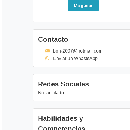
Me gusta
Contacto
bon-2007@hotmail.com
Enviar un WhastsApp
Redes Sociales
No facilitado...
Habilidades y
Competencias