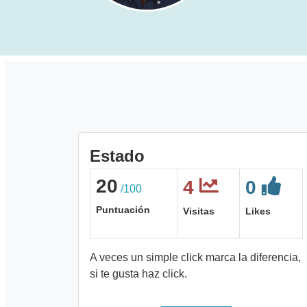
Estado
20
4
0
/100
Puntuación
Visitas
Likes
A veces un simple click marca la diferencia,
si te gusta haz click.