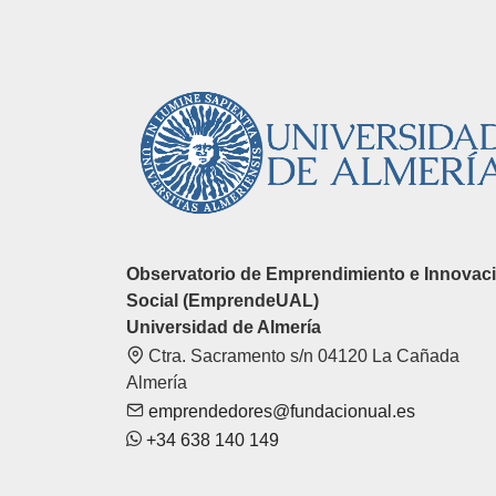
Observatorio de Emprendimiento e Innovac
Social (EmprendeUAL)
Universidad de Almería
Ctra. Sacramento s/n 04120 La Cañada
Almería
emprendedores@fundacionual.es
+34 638 140 149