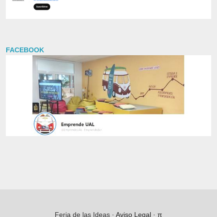
FACEBOOK
Feria de las Ideas ·
Aviso Legal
·
π