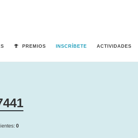
ES
PREMIOS
INSCRÍBETE
ACTIVIDADES
7441
ientes:
0