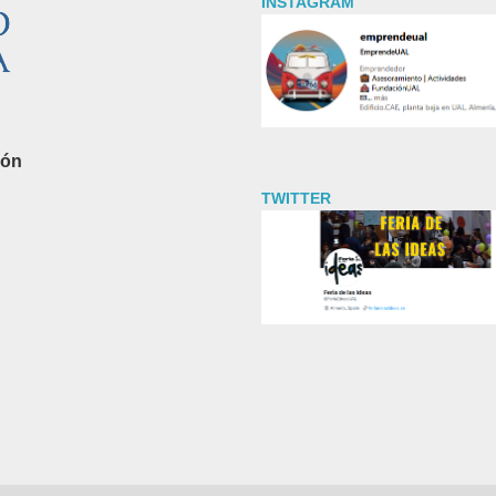
INSTAGRAM
ión
TWITTER