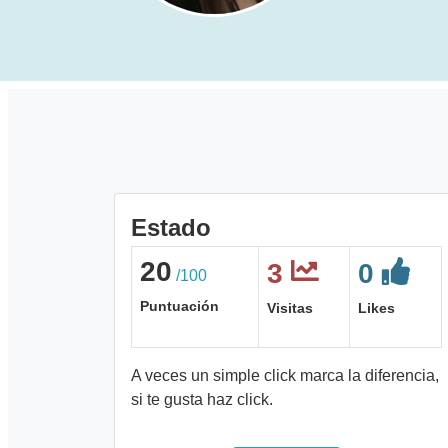
Estado
20
3
0
/100
Puntuación
Visitas
Likes
A veces un simple click marca la diferencia,
si te gusta haz click.