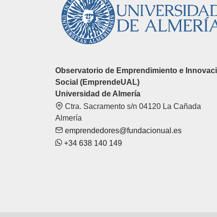
Observatorio de Emprendimiento e Innovac
Social (EmprendeUAL)
Universidad de Almería
Ctra. Sacramento s/n 04120 La Cañada
Almería
emprendedores@fundacionual.es
+34 638 140 149