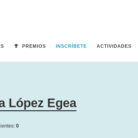
ES
PREMIOS
INSCRÍBETE
ACTIVIDADES
a López Egea
ientes:
0