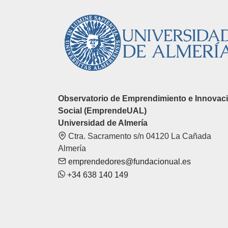
Observatorio de Emprendimiento e Innovac
Social (EmprendeUAL)
Universidad de Almería
Ctra. Sacramento s/n 04120 La Cañada
Almería
emprendedores@fundacionual.es
+34 638 140 149