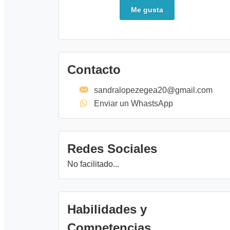
Me gusta
Contacto
sandralopezegea20@gmail.com
Enviar un WhastsApp
Redes Sociales
No facilitado...
Habilidades y
Competencias