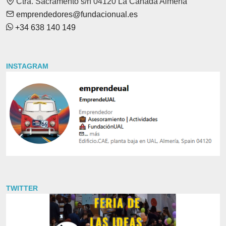
Ctra. Sacramento s/n 04120 La Cañada Almería
emprendedores@fundacionual.es
+34 638 140 149
INSTAGRAM
TWITTER