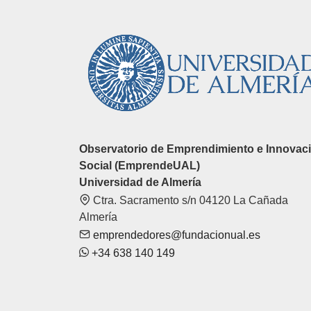
Observatorio de Emprendimiento e Innovac
Social (EmprendeUAL)
Universidad de Almería
Ctra. Sacramento s/n 04120 La Cañada
Almería
emprendedores@fundacionual.es
+34 638 140 149