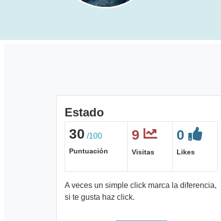
Estado
30
9
0
/100
Puntuación
Visitas
Likes
A veces un simple click marca la diferencia,
si te gusta haz click.