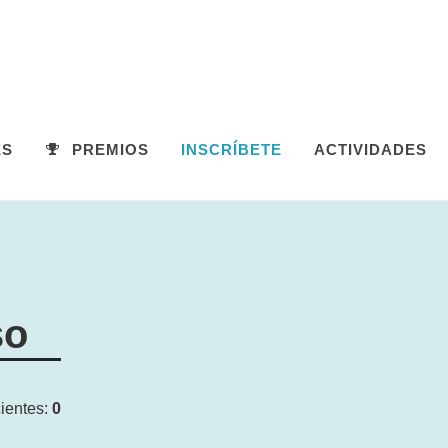
ES
PREMIOS
INSCRÍBETE
ACTIVIDADES
so
ientes:
0