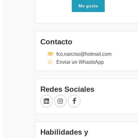
Me gusta
Contacto
fco.narciso@hotmail.com
Enviar un WhastsApp
Redes Sociales
Habilidades y