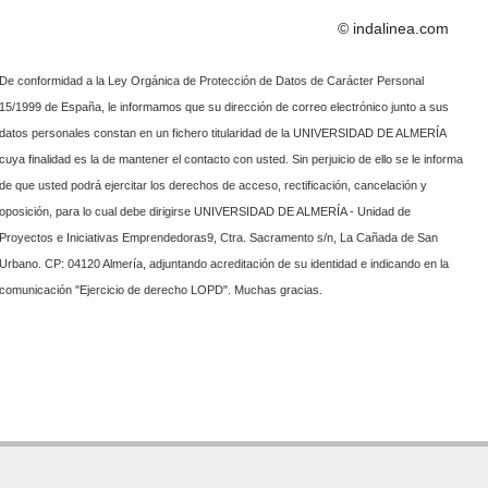
© indalinea.com
De conformidad a la Ley Orgánica de Protección de Datos de Carácter Personal
15/1999 de España, le informamos que su dirección de correo electrónico junto a sus
datos personales constan en un fichero titularidad de la UNIVERSIDAD DE ALMERÍA
cuya finalidad es la de mantener el contacto con usted. Sin perjuicio de ello se le informa
de que usted podrá ejercitar los derechos de acceso, rectificación, cancelación y
oposición, para lo cual debe dirigirse UNIVERSIDAD DE ALMERÍA - Unidad de
Proyectos e Iniciativas Emprendedoras9, Ctra. Sacramento s/n, La Cañada de San
Urbano. CP: 04120 Almería, adjuntando acreditación de su identidad e indicando en la
comunicación "Ejercicio de derecho LOPD". Muchas gracias.