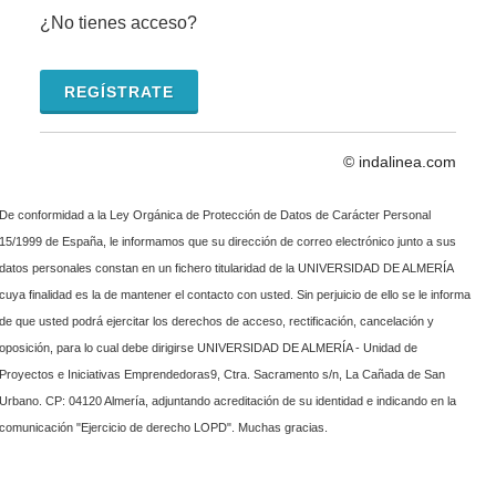
¿No tienes acceso?
REGÍSTRATE
© indalinea.com
De conformidad a la Ley Orgánica de Protección de Datos de Carácter Personal
15/1999 de España, le informamos que su dirección de correo electrónico junto a sus
datos personales constan en un fichero titularidad de la UNIVERSIDAD DE ALMERÍA
cuya finalidad es la de mantener el contacto con usted. Sin perjuicio de ello se le informa
de que usted podrá ejercitar los derechos de acceso, rectificación, cancelación y
oposición, para lo cual debe dirigirse UNIVERSIDAD DE ALMERÍA - Unidad de
Proyectos e Iniciativas Emprendedoras9, Ctra. Sacramento s/n, La Cañada de San
Urbano. CP: 04120 Almería, adjuntando acreditación de su identidad e indicando en la
comunicación "Ejercicio de derecho LOPD". Muchas gracias.