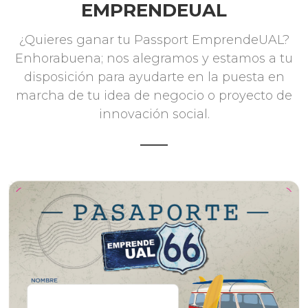
EMPRENDEUAL
¿Quieres ganar tu Passport EmprendeUAL?
Enhorabuena; nos alegramos y estamos a tu
disposición para ayudarte en la puesta en
marcha de tu idea de negocio o proyecto de
innovación social.